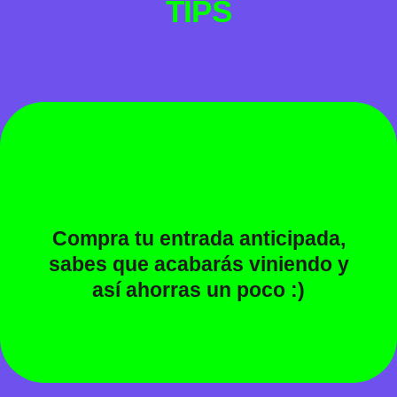
TIPS
Compra tu entrada anticipada,
sabes que acabarás viniendo y
así ahorras un poco :)