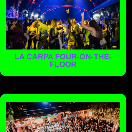
La Carpa, ubicada junto al espacio de picnic y con 600m2,
se convierte en el club de música electrónica ideal. En la
Fiesta de Fin de Año apostamos por el fenómeno global
de la cultura tecno, en la Carpa, la música se convierte en
el centro de todo.
LA CARPA FOUR-ON-THE-
FLOOR
La zona VIP de la Fiesta de Fin de Año estará ubicada en