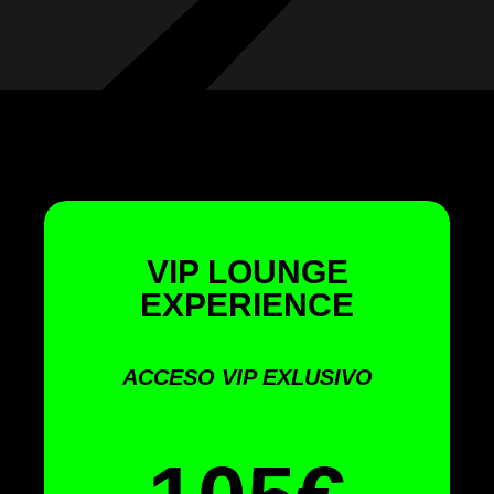
VIP LOUNGE
EXPERIENCE
ACCESO VIP EXLUSIVO