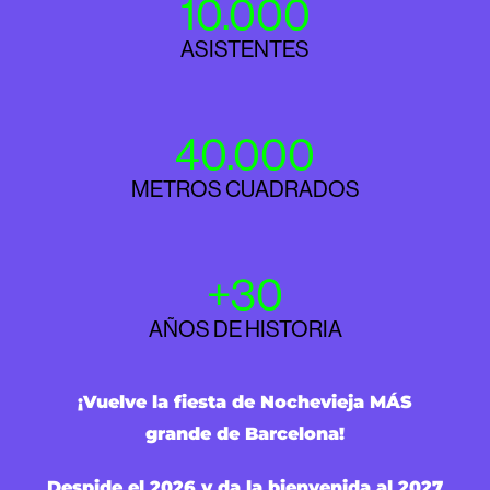
10.000
ASISTENTES
40.000
METROS CUADRADOS
+
30
AÑOS DE HISTORIA
¡Vuelve la fiesta de Nochevieja MÁS
grande de Barcelona!
Despide el 2026 y da la bienvenida al 2027