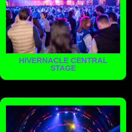
Un gran pabellón transparente de más de 5 metros de
altura ubicado en la Plaza Mayor del Poble Espanyol.
Como cada año, en el espacio más icónico del recinto
sonarán los hits TOP1 del momento.
HIVERNACLE CENTRAL
STAGE