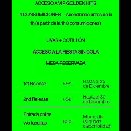
ACCESO A VIP GOLDEN HITS
4 CONSUMICIONES – Accediendo antes de la
1h (a partir de la 1h 3 consumiciones)
UVAS + COTILLÓN
ACCESO A LA FIESTA SIN COLA
MESA RESERVADA
Hasta el 25
1st Release
55€
de Diciembre
Hasta el 30
2nd Release
65€
de Diciembre
Entrada online
Mismo día
85€
(si queda
y/o taquillas
disponibilidad)