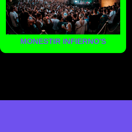
en la zona menos santa. Toda la música urbana y el perreo
en un mismo sitio, un espacio para los sonidos de la
música del momento.
MONESTIR INFIERNO'S