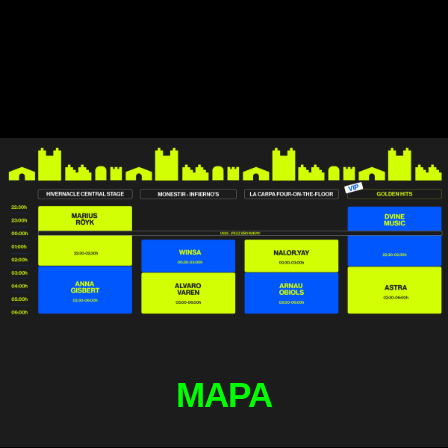
de Barcelona.
MAPA