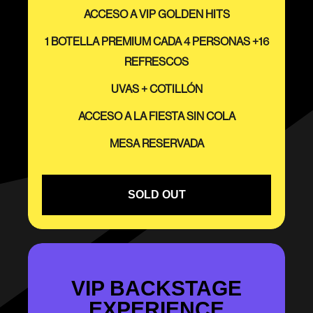
ACCESO A VIP GOLDEN HITS
1 BOTELLA PREMIUM CADA 4 PERSONAS +16
REFRESCOS
UVAS + COTILLÓN
ACCESO A LA FIESTA SIN COLA
MESA RESERVADA
SOLD OUT
VIP BACKSTAGE
EXPERIENCE