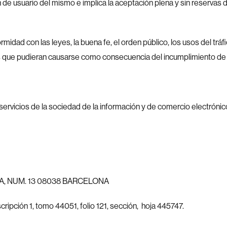
de usuario del mismo e implica la aceptación plena y sin reservas d
rmidad con las leyes, la buena fe, el orden público, los usos del tráf
s que pudieran causarse como consecuencia del incumplimiento de 
ervicios de la sociedad de la información y de comercio electrónico
DIA, NUM. 13 08038 BARCELONA
ripción 1, tomo 44051, folio 121, sección, hoja 445747.