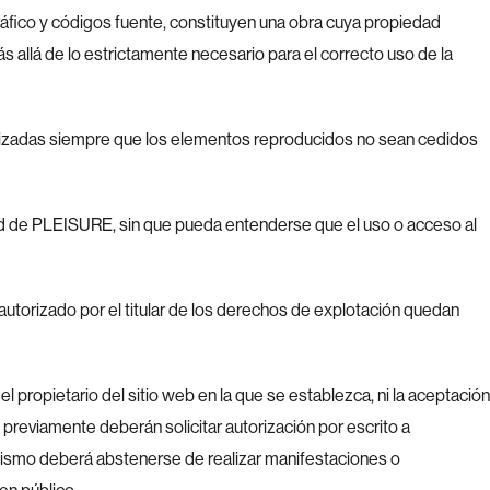
gráfico y códigos fuente, constituyen una obra cuya propiedad
llá de lo estrictamente necesario para el correcto uso de la
utorizadas siempre que los elementos reproducidos no sean cedidos
ad de PLEISURE, sin que pueda entenderse que el uso o acceso al
autorizado por el titular de los derechos de explotación quedan
 propietario del sitio web en la que se establezca, ni la aceptación
reviamente deberán solicitar autorización por escrito a
imismo deberá abstenerse de realizar manifestaciones o