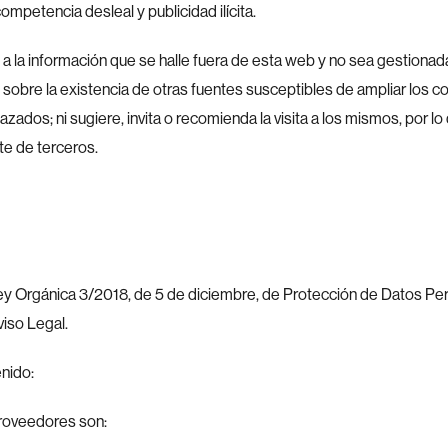
ompetencia desleal y publicidad ilícita.
 la información que se halle fuera de esta web y no sea gestionad
 sobre la existencia de otras fuentes susceptibles de ampliar los 
nlazados; ni sugiere, invita o recomienda la visita a los mismos, p
te de terceros.
y Orgánica 3/2018, de 5 de diciembre, de Protección de Datos Pers
viso Legal.
nido:
proveedores son: