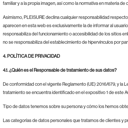
familiar y a la propia imagen, así como la normativa en materia de c
Asimismo, PLEISURE declina cualquier responsabilidad respecto a
aparecen en esta web es exclusivamente la de informar al usuario
responsabiliza del funcionamiento o accesibilidad de los sitios e
no se responsabiliza del establecimiento de hipervínculos por par
4. POLÍTICA DE PRIVACIDAD
4.1. ¿Quién es el Responsable de tratamiento de sus datos?
De conformidad con el vigente Reglamento (UE) 2016/679, y la Le
tratamiento se encuentra identificado en el expositivo 1 de este A
Tipo de datos tenemos sobre su persona y cómo los hemos obte
Las categorías de datos personales que tratamos de clientes y 