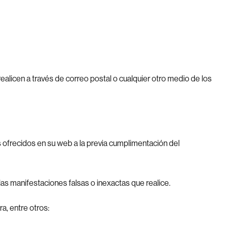
alicen a través de correo postal o cualquier otro medio de los
os ofrecidos en su web a la previa cumplimentación del
as manifestaciones falsas o inexactas que realice.
, entre otros: