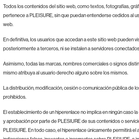
Todos los contenidos del sitio web, como textos, fotografías, grá
pertenece a PLEISURE, sin que puedan entenderse cedidos al usua
web.
En definitiva, los usuarios que accedan a este sitio web pueden 
posteriormente a terceros, ni se instalen a servidores conectados
Asimismo, todas las marcas, nombres comerciales o signos distin
mismo atribuya al usuario derecho alguno sobre los mismos.
La distribución, modificación, cesión o comunicación pública de l
prohibidos.
El establecimiento de un hiperenlace no implica en ningún caso la 
y aprobación por parte de PLESIURE de sus contenidos o servicio
PLEISURE. En todo caso, el hiperenlace únicamente permitirá el 