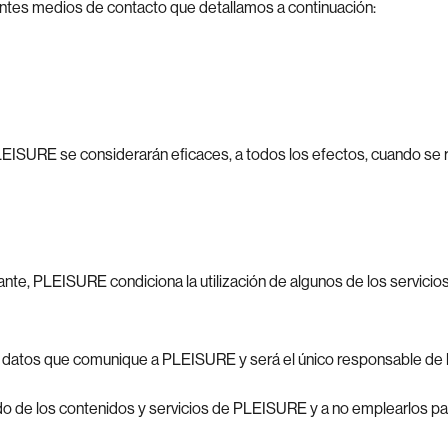
ntes medios de contacto que detallamos a continuación:
LEISURE se considerarán eficaces, a todos los efectos, cuando se re
stante, PLEISURE condiciona la utilización de algunos de los servici
los datos que comunique a PLEISURE y será el único responsable de l
de los contenidos y servicios de PLEISURE y a no emplearlos para