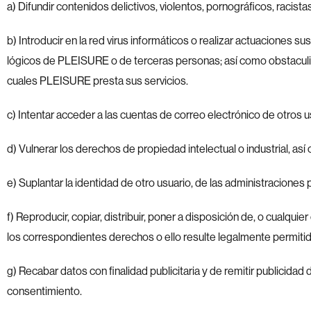
a) Difundir contenidos delictivos, violentos, pornográficos, racista
b) Introducir en la red virus informáticos o realizar actuaciones 
lógicos de PLEISURE o de terceras personas; así como obstaculiza
cuales PLEISURE presta sus servicios.
c) Intentar acceder a las cuentas de correo electrónico de otros 
d) Vulnerar los derechos de propiedad intelectual o industrial, as
e) Suplantar la identidad de otro usuario, de las administraciones 
f) Reproducir, copiar, distribuir, poner a disposición de, o cualqu
los correspondientes derechos o ello resulte legalmente permitid
g) Recabar datos con finalidad publicitaria y de remitir publicida
consentimiento.