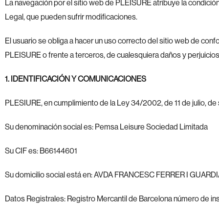
La navegación por el sitio web de PLEISURE atribuye la condición 
Legal, que pueden sufrir modificaciones.
El usuario se obliga a hacer un uso correcto del sitio web de confo
PLEISURE o frente a terceros, de cualesquiera daños y perjuicio
1. IDENTIFICACIÓN Y COMUNICACIONES
PLESIURE, en cumplimiento de la Ley 34/2002, de 11 de julio, de s
Su denominación social es: Pemsa Leisure Sociedad Limitada
Su CIF es: B66144601
Su domicilio social está en: AVDA FRANCESC FERRER I GUAR
Datos Registrales: Registro Mercantil de Barcelona número de insc