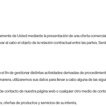
mente de Usted mediante la presentación de una oferta comercial, p
ar al cabo el objeto de la relación contractual entre las partes. Se
 el fin de gestionar distintas actividades derivadas de procedimien
manera, utilizaremos sus datos para llevar a cabo alguna de las sigu
rio de contacto de nuestra página web o cualquier otro medio de con
tes, ofertas de productos y servicios de su interés,