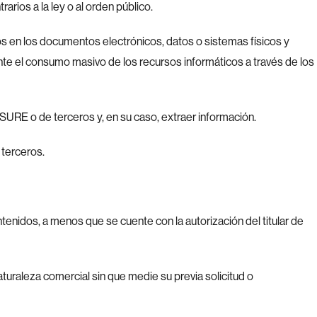
arios a la ley o al orden público.
años en los documentos electrónicos, datos o sistemas físicos y
nte el consumo masivo de los recursos informáticos a través de los
ISURE o de terceros y, en su caso, extraer información.
 terceros.
ontenidos, a menos que se cuente con la autorización del titular de
aturaleza comercial sin que medie su previa solicitud o