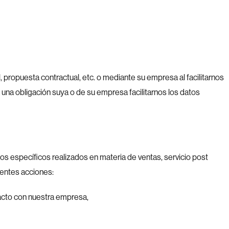
ropuesta contractual, etc. o mediante su empresa al facilitarnos
rá una obligación suya o de su empresa facilitarnos los datos
tos específicos realizados en materia de ventas, servicio post
ientes acciones:
tacto con nuestra empresa,