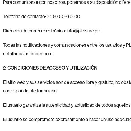
Para comunicarse con nosotros, ponemos a su disposición difere
Teléfono de contacto: 34 93 508 63 00
Dirección de correo electrónico: info@pleisure.pro
Todas las notificaciones y comunicaciones entre los usuarios y P
detallados anteriormente.
2. CONDICIONES DE ACCESO Y UTILIZACIÓN
El sitio web y sus servicios son de acceso libre y gratuito, no ob
correspondiente formulario.
El usuario garantiza la autenticidad y actualidad de todos aquel
El usuario se compromete expresamente a hacer un uso adecuado 