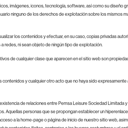
ficos, imágenes, iconos, tecnología, software, así como su diseño 
rio ninguno de los derechos de explotación sobre los mismos más a
visualizar los contenidos y efectuar, en su caso, copias privadas a
 a redes, ni sean objeto de ningún tipo de explotación.
tivos de cualquier clase que aparecen en el sitio web son propied
os contenidos y cualquier otro acto que no haya sido expresamente 
existencia de relaciones entre Pemsa Leisure Sociedad Limitada y el
s. Aquellas personas que se propongan establecer un hiperenlace p
acceso a la home-page o página de inicio de nuestro sitio web, as