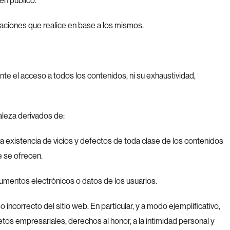
en público.
uaciones que realice en base a los mismos.
nte el acceso a todos los contenidos, ni su exhaustividad,
aleza derivados de:
 la existencia de vicios y defectos de toda clase de los contenidos
e se ofrecen.
umentos electrónicos o datos de los usuarios.
 incorrecto del sitio web. En particular, y a modo ejemplificativo,
os empresariales, derechos al honor, a la intimidad personal y