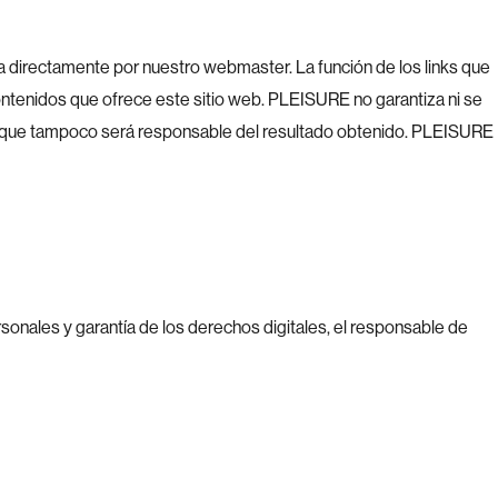
a directamente por nuestro webmaster. La función de los links que
contenidos que ofrece este sitio web. PLEISURE no garantiza ni se
or lo que tampoco será responsable del resultado obtenido. PLEISURE
onales y garantía de los derechos digitales, el responsable de